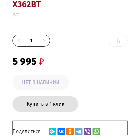
X362BT
JVC
5 995
₽
НЕТ В НАЛИЧИИ
Купить в 1 клик
Поделиться: