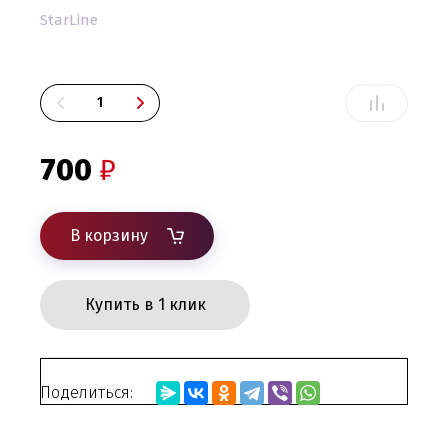
StarLine
700
₽
В корзину
Купить в 1 клик
Поделиться: