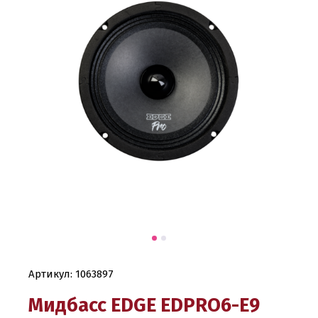
Артикул:
1063897
Мидбасс EDGE EDPRO6-E9