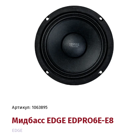
Артикул:
1063895
Мидбасс EDGE EDPRO6E-E8
EDGE